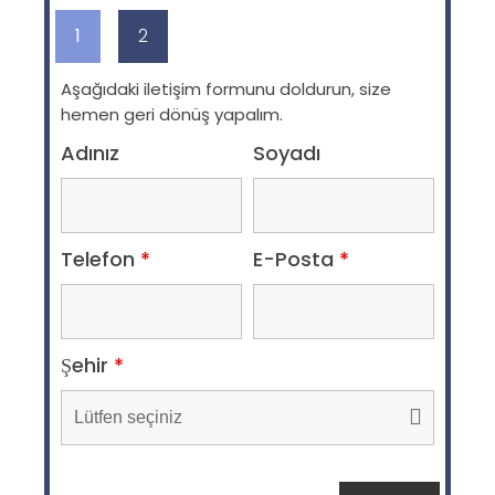
1
2
Aşağıdaki iletişim formunu doldurun, size
hemen geri dönüş yapalım.
Adınız
Soyadı
Telefon
*
E-Posta
*
Şehir
*