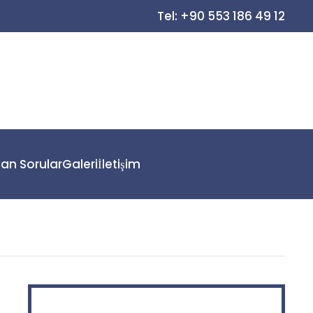
Tel: +90 553 186 49 12
lan Sorular
Galeri
İletişim