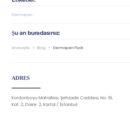
Dermapen
Şu an buradasınız:
Anasayfa
Blog
Dermapen Fiyat
ADRES
Kordonboyu Mahallesi, Şehzade Caddesi, No: 16,
Kat: 2, Daire: 2, Kartal / İstanbul