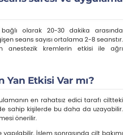
e bağlı olarak 20-30 dakika arasında
şen seans sayısı ortalama 2-8 seanstır.
anestezik kremlerin etkisi ile ağrı
Yan Etkisi Var mı?
lamanın en rahatsız edici tarafı ciltteki
de sahip kişilerde bu daha da uzayabilir.
esi önerilir.
yapılabilir. İşlem sonrasında cilt bakımı