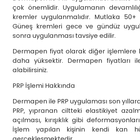
çok önemlidir. Uygulamanın devamlılı
kremler uygulanmalıdır. Mutlaka 50+ fa
Güneş kremleri gece ve gündüz uygul
sonra uygulanması tavsiye edilir.
Dermapen fiyat olarak diğer işlemlere kı
daha yüksektir. Dermapen fiyatları ile 
alabilirsiniz.
PRP İşlemi Hakkında
Dermapen ile PRP uygulaması son yıllarda
PRP, yıpranan ciltteki elastikiyet azal
açılması, kırışıklık gibi deformasyonl
İşlem yapılan kişinin kendi kan hüc
gerçekleşmektedir.