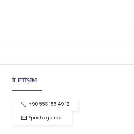
İLETİŞİM
+90 553 186 49 12
Eposta gönder