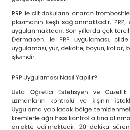
PRP ile cilt dokularını onaran trombositle
plazmanın keşfi sağlanmaktadır. PRP, s
uygulanmaktadır. Son yıllarda çok tercih
Dermapen ile PRP uygulaması, cilde
uygulaması, yüz, dekolte, boyun, kollar, b
işlemdir.
PRP Uygulaması Nasıl Yapılır?
Usta Öğretici Estetisyen ve Güzelli
uzmanların kontrolü ve kişinin istek
Uygulama yapılacak bölge temizlenmekte
kremlerle ağrı hissi kontrol altına alınmak
enjekte edilmektedir. 20 dakika süren