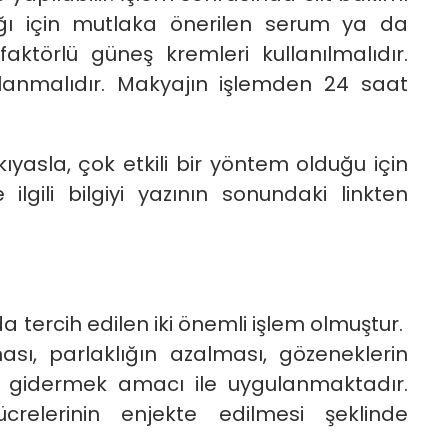
ğı için mutlaka önerilen serum ya da
ktörlü güneş kremleri kullanılmalıdır.
anmalıdır. Makyajın işlemden 24 saat
yasla, çok etkili bir yöntem olduğu için
ilgili bilgiyi yazının sonundaki linkten
 tercih edilen iki önemli işlem olmuştur.
ması, parlaklığın azalması, gözeneklerin
arı gidermek amacı ile uygulanmaktadır.
relerinin enjekte edilmesi şeklinde