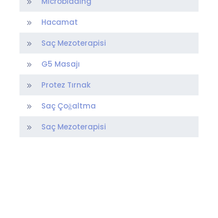
Microblading
Hacamat
Saç Mezoterapisi
G5 Masajı
Protez Tırnak
Saç Çoğaltma
Saç Mezoterapisi