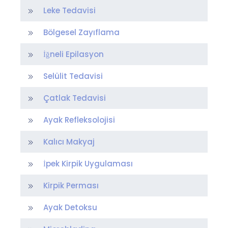
Leke Tedavisi
Bölgesel Zayıflama
İğneli Epilasyon
Selülit Tedavisi
Çatlak Tedavisi
Ayak Refleksolojisi
Kalıcı Makyaj
İpek Kirpik Uygulaması
Kirpik Perması
Ayak Detoksu