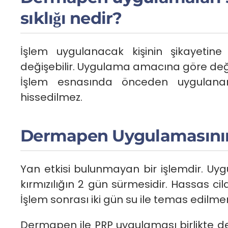
sıklığı nedir?
İşlem uygulanacak kişinin şikayetin
değişebilir. Uygulama amacına göre deği
İşlem esnasında önceden uygulanan 
hissedilmez.
Dermapen Uygulamasının 
Yan etkisi bulunmayan bir işlemdir. Uygu
kırmızılığın 2 gün sürmesidir. Hassas cil
İşlem sonrası iki gün su ile temas edilmem
Dermapen ile PRP uygulaması birlikte de 