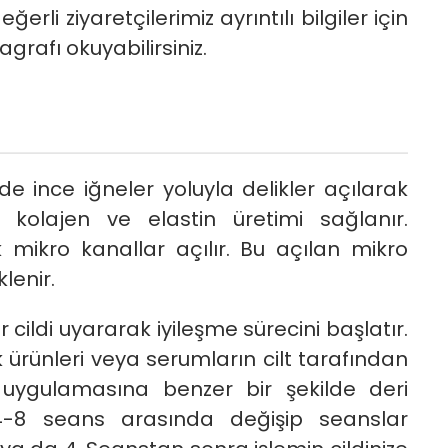
erli ziyaretçilerimiz ayrıntılı bilgiler için
agrafı okuyabilirsiniz.
de ince iğneler yoluyla delikler açılarak
e kolajen ve elastin üretimi sağlanır.
ikro kanallar açılır. Bu açılan mikro
lenir.
cildi uyararak iyileşme sürecini başlatır.
ürünleri veya serumların cilt tarafından
 uygulamasına benzer bir şekilde deri
4-8 seans arasında değişip seanslar