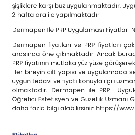
şişliklere karşı buz uygulanmaktadır. Uy
2 hafta ara ile yapılmaktadır.
Dermapen İle PRP Uygulaması Fiyatları 
Dermapen fiyatları ve PRP fiyatları çok
arasında öne çıkmaktadır. Ancak burad
PRP fiyatının mutlaka yüz yüze görüşerek b
Her bireyin cilt yapısı ve uygulamada sey
uygun tedavi ve fiyatı konuyla ilgili uz
olmaktadır. Dermapen ile PRP Uygula
Öğretici Estetisyen ve Güzellik Uzmanı Gü
daha fazla bilgi alabilirsiniz: https://ww
Etiketler: