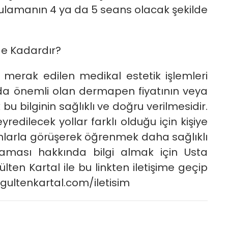
gulamanın 4 ya da 5 seans olacak şekilde
Ne Kadardır?
 merak edilen medikal estetik işlemleri
a önemli olan dermapen fiyatının veya
u bilginin sağlıklı ve doğru verilmesidir.
redilecek yollar farklı olduğu için kişiye
manlarla görüşerek öğrenmek daha sağlıklı
ması hakkında bilgi almak için Usta
lten Kartal ile bu linkten iletişime geçip
w.gultenkartal.com/iletisim