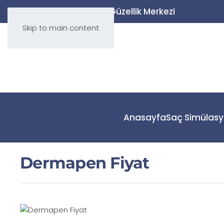
Saç Simülasyonu ve Güzellik Merkezi
Skip to main content
Anasayfa
Saç Simülas
Dermapen Fiyat