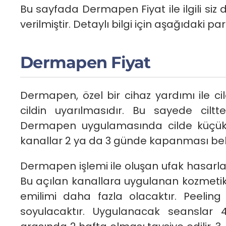
Bu sayfada Dermapen Fiyat ile ilgili siz değ
verilmiştir. Detaylı bilgi için aşağıdaki par
Dermapen Fiyat
Dermapen, özel bir cihaz yardımı ile cil
cildin uyarılmasıdır. Bu sayede ciltt
Dermapen uygulamasında cilde küçük m
kanallar 2 ya da 3 günde kapanması bek
Dermapen işlemi ile oluşan ufak hasarlar 
Bu açılan kanallara uygulanan kozmetik 
emilimi daha fazla olacaktır. Peeling
soyulacaktır. Uygulanacak seanslar 