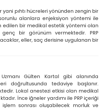
r yani pıhtı hücreleri yönünden zengin bir
orunlu alanlara enjeksiyon yöntemi ile
 edilen bir medikal estetik yöntemi olan
 genç bir görünüm vermektedir. PRP
acaklar, eller, saç derisine uygulanan bir
k Uzmanı Gülten Kartal gibi alanında
leri doğrultusunda tedaviye başlanır.
dir. Lokal anestezi etkisi olan medikal
tadır. İnce iğneler yardımı ile PRP içeriği
 işlem sonrası oluşabilecek morluk ve